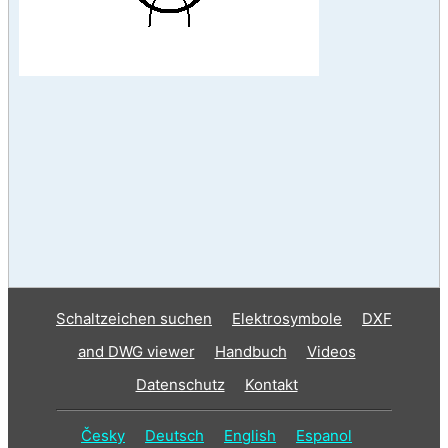
Schaltzeichen suchen
Elektrosymbole
DXF
and DWG viewer
Handbuch
Videos
Datenschutz
Kontakt
Česky
Deutsch
English
Espanol