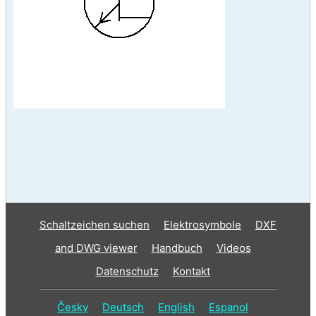
Schaltzeichen suchen
Elektrosymbole
DXF
and DWG viewer
Handbuch
Videos
Datenschutz
Kontakt
Česky
Deutsch
English
Espanol