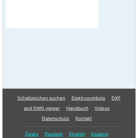
Schaltzeichen suchen
Elektrosymbole
DXF
and DWG viewer
Handbuch
Videos
Datenschutz
Kontakt
Česky
Deutsch
English
Espanol