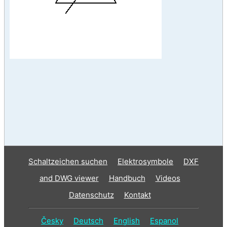
Schaltzeichen suchen
Elektrosymbole
DXF
and DWG viewer
Handbuch
Videos
Datenschutz
Kontakt
Česky
Deutsch
English
Espanol