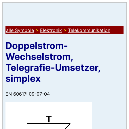
alle Symbole
>
Elektronik
>
Telekommunikation
Doppelstrom-
Wechselstrom,
Telegrafie-Umsetzer,
simplex
EN 60617: 09-07-04