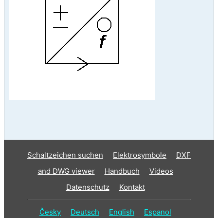
Schaltzeichen suchen
Elektrosymbole
DXF
and DWG viewer
Handbuch
Videos
Datenschutz
Kontakt
Česky
Deutsch
English
Espanol