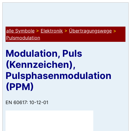
alle Symbole
>
Elektronik
>
Übertragungswege
>
Pulsmodulation
Modulation, Puls
(Kennzeichen),
Pulsphasenmodulation
(PPM)
EN 60617: 10-12-01