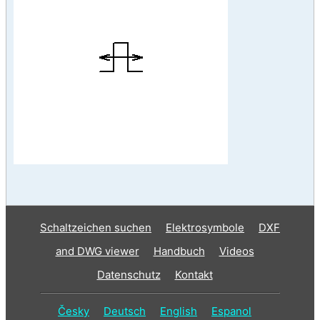
Schaltzeichen suchen
Elektrosymbole
DXF
and DWG viewer
Handbuch
Videos
Datenschutz
Kontakt
Česky
Deutsch
English
Espanol