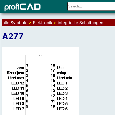
alle Symbole
>
Elektronik
>
integrierte Schaltungen
A277