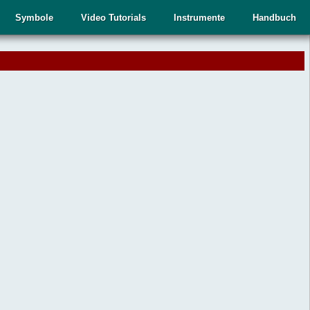
Symbole
Video Tutorials
Instrumente
Handbuch
.
,
n