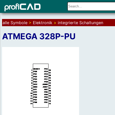
alle Symbole
>
Elektronik
>
integrierte Schaltungen
ATMEGA 328P-PU