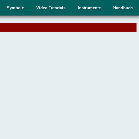
Symbole
Video Tutorials
Instrumente
Handbuch
.
,
n