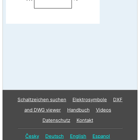
Schaltzeichen suchen
Elektrosymbole
DXF
and DWG viewer
Handbuch
Videos
Datenschutz
Kontakt
Česky
Deutsch
English
Espanol