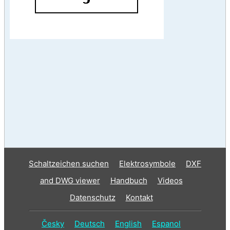
Schaltzeichen suchen
Elektrosymbole
DXF
and DWG viewer
Handbuch
Videos
Datenschutz
Kontakt
Česky
Deutsch
English
Espanol