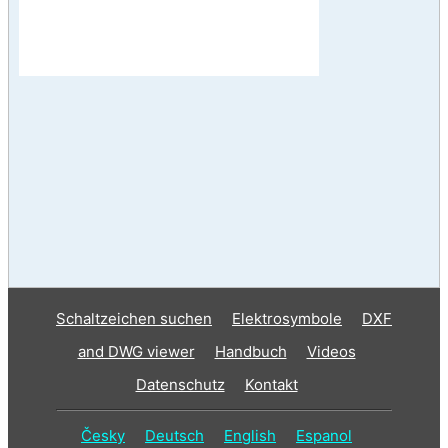
Schaltzeichen suchen
Elektrosymbole
DXF
and DWG viewer
Handbuch
Videos
Datenschutz
Kontakt
Česky
Deutsch
English
Espanol