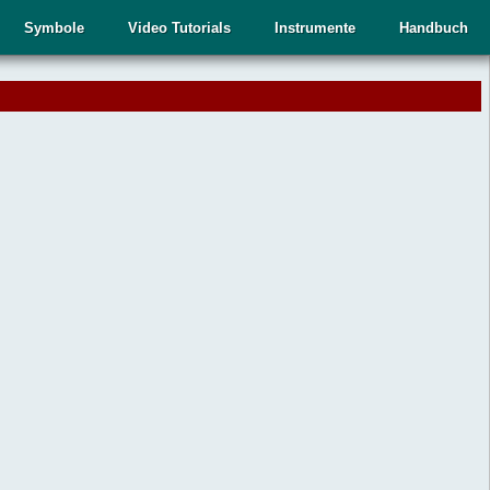
Symbole
Video Tutorials
Instrumente
Handbuch
.
,
n