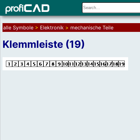
alle Symbole
>
Elektronik
>
mechanische Teile
Klemmleiste (19)