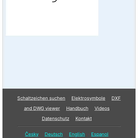
Schaltzeichen suchen
Elektrosymbole
DXF
and DWG viewer
Handbuch
Videos
Datenschutz
Kontakt
Česky
Deutsch
English
Espanol