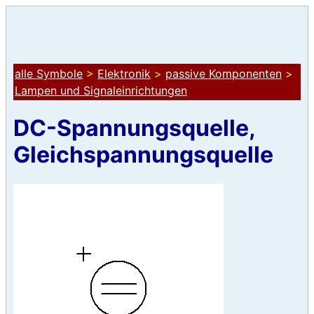
alle Symbole
>
Elektronik
>
passive Komponenten
>
Lampen und Signaleinrichtungen
DC-Spannungsquelle,
Gleichspannungsquelle