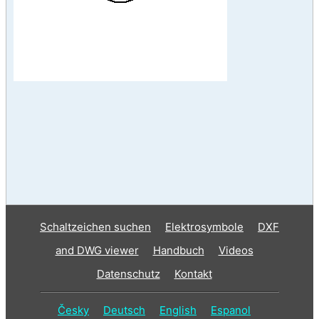
Schaltzeichen suchen
Elektrosymbole
DXF
and DWG viewer
Handbuch
Videos
Datenschutz
Kontakt
Česky
Deutsch
English
Espanol