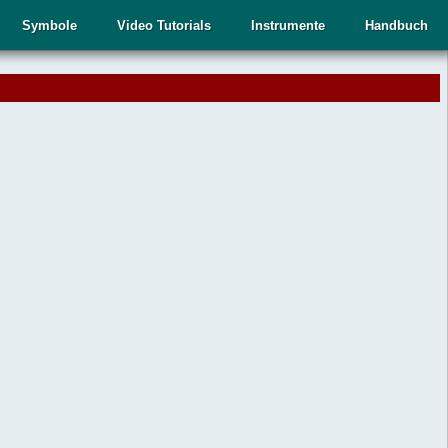
Symbole
Video Tutorials
Instrumente
Handbuch
.
,
n