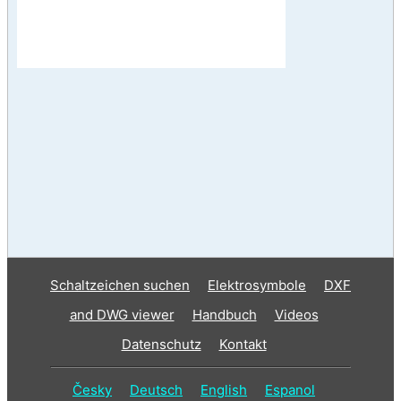
Schaltzeichen suchen
Elektrosymbole
DXF
and DWG viewer
Handbuch
Videos
Datenschutz
Kontakt
Česky
Deutsch
English
Espanol