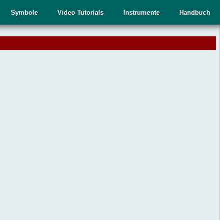
Symbole
Video Tutorials
Instrumente
Handbuch
.
,
n