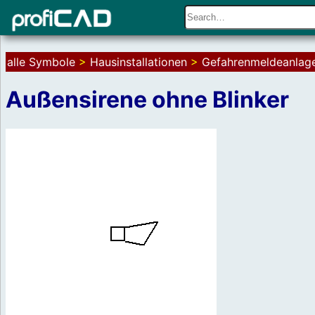
alle Symbole
>
Hausinstallationen
>
Gefahrenmeldeanlag
Außensirene ohne Blinker