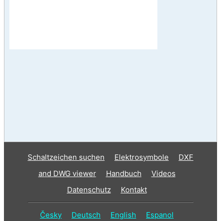
Schaltzeichen suchen
Elektrosymbole
DXF
and DWG viewer
Handbuch
Videos
Datenschutz
Kontakt
Česky
Deutsch
English
Espanol