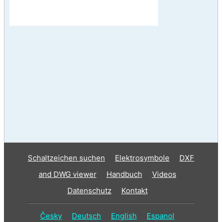
Schaltzeichen suchen
Elektrosymbole
DXF
and DWG viewer
Handbuch
Videos
Datenschutz
Kontakt
Česky
Deutsch
English
Espanol