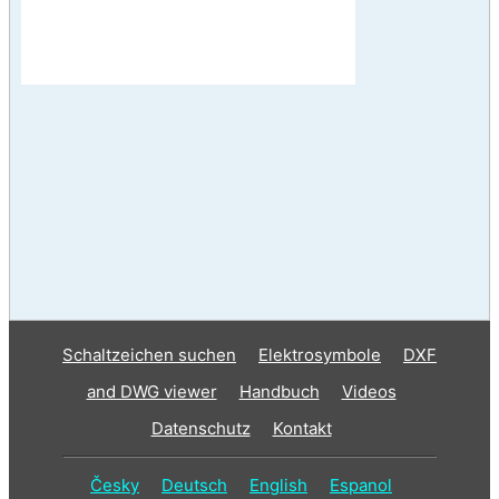
Schaltzeichen suchen
Elektrosymbole
DXF
and DWG viewer
Handbuch
Videos
Datenschutz
Kontakt
Česky
Deutsch
English
Espanol