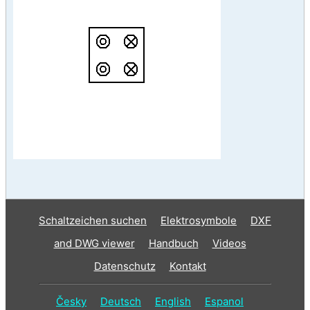
Schaltzeichen suchen
Elektrosymbole
DXF
and DWG viewer
Handbuch
Videos
Datenschutz
Kontakt
Česky
Deutsch
English
Espanol