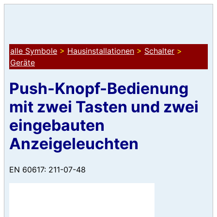
alle Symbole
>
Hausinstallationen
>
Schalter
>
Geräte
Push-Knopf-Bedienung
mit zwei Tasten und zwei
eingebauten
Anzeigeleuchten
EN 60617: 211-07-48