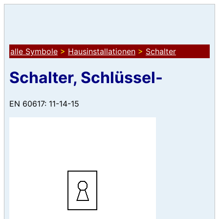
alle Symbole
>
Hausinstallationen
>
Schalter
Schalter, Schlüssel-
EN 60617: 11-14-15