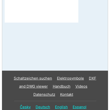
Schaltzeichen suchen
Elektrosymbole
DXF
and DWG viewer
Handbuch
Videos
Datenschutz
Kontakt
Česky
Deutsch
English
Espanol