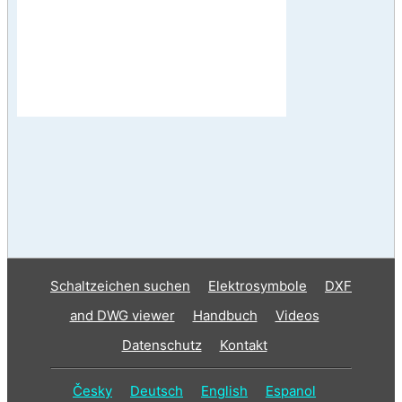
Schaltzeichen suchen
Elektrosymbole
DXF
and DWG viewer
Handbuch
Videos
Datenschutz
Kontakt
Česky
Deutsch
English
Espanol