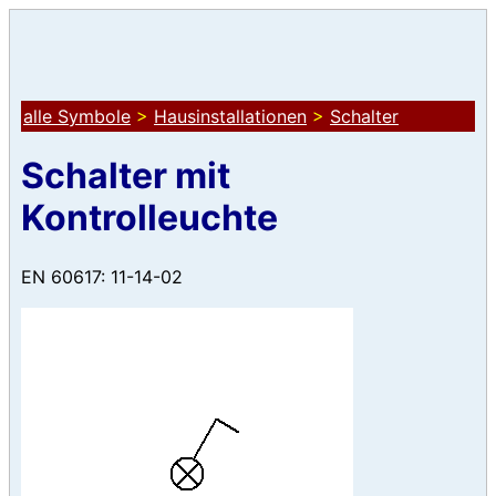
alle Symbole
>
Hausinstallationen
>
Schalter
Schalter mit
Kontrolleuchte
EN 60617: 11-14-02