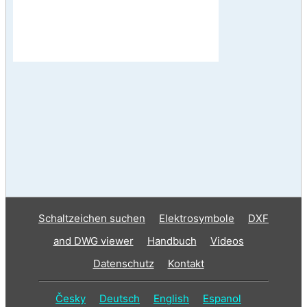
Schaltzeichen suchen
Elektrosymbole
DXF
and DWG viewer
Handbuch
Videos
Datenschutz
Kontakt
Česky
Deutsch
English
Espanol