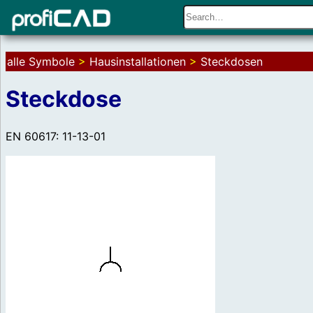
alle Symbole
>
Hausinstallationen
>
Steckdosen
Steckdose
EN 60617: 11-13-01