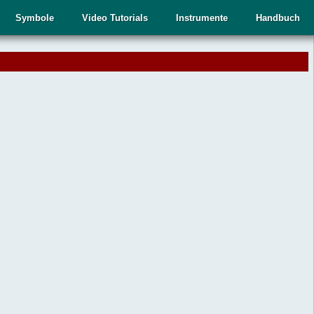
Symbole
Video Tutorials
Instrumente
Handbuch
.
,
n