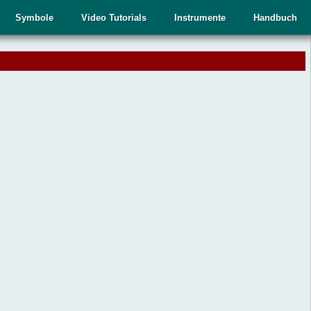
Symbole
Video Tutorials
Instrumente
Handbuch
.
,
n