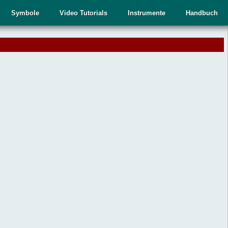
Symbole
Video Tutorials
Instrumente
Handbuch
.
,
n