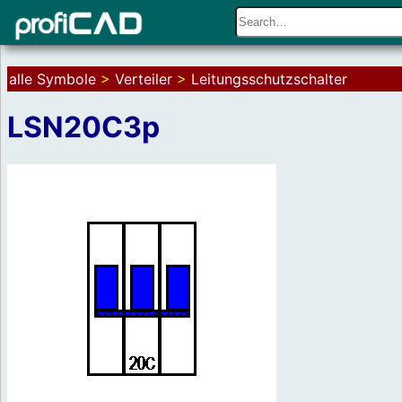
alle Symbole
>
Verteiler
>
Leitungsschutzschalter
LSN20C3p