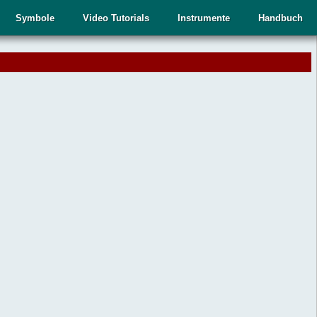
Symbole
Video Tutorials
Instrumente
Handbuch
.
,
n