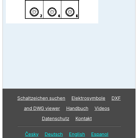
Schaltzeichen suchen
Elektrosymbole
DXF
and DWG viewer
Handbuch
Videos
Datenschutz
Kontakt
Česky
Deutsch
English
Espanol