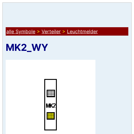
alle Symbole
>
Verteiler
>
Leuchtmelder
MK2_WY