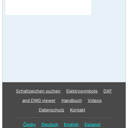
Schaltzeichen suchen
Elektrosymbole
DXF
and DWG viewer
Handbuch
Videos
Datenschutz
Kontakt
Česky
Deutsch
English
Espanol