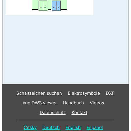
Schaltzeichen suchen
Elektrosymbole
DXF
and DWG viewer
Handbuch
Videos
Datenschutz
Kontakt
Česky
Deutsch
English
Espanol