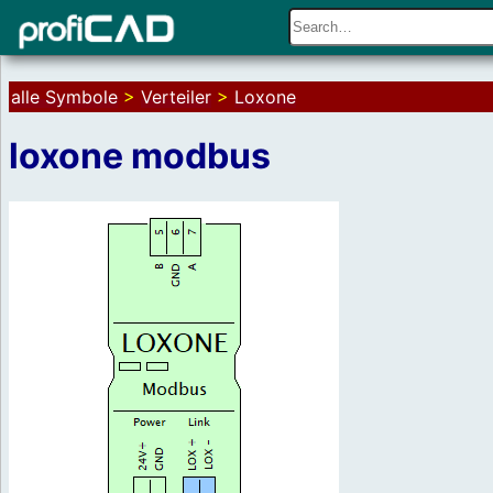
alle Symbole
>
Verteiler
>
Loxone
loxone modbus