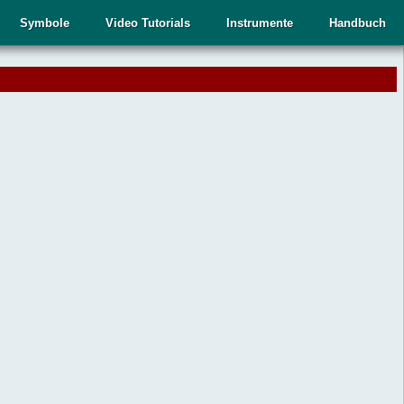
Symbole
Video Tutorials
Instrumente
Handbuch
.
,
n