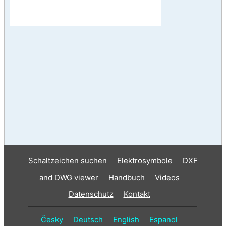
Schaltzeichen suchen
Elektrosymbole
DXF
and DWG viewer
Handbuch
Videos
Datenschutz
Kontakt
Česky
Deutsch
English
Espanol