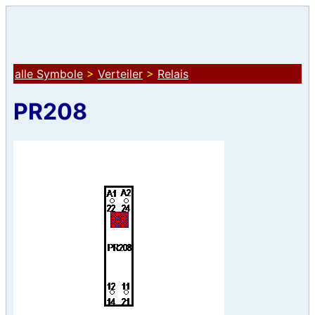
alle Symbole
>
Verteiler
>
Relais
PR208