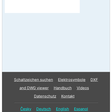
Schaltzeichen suchen
Elektrosymbole
DXF
and DWG viewer
Handbuch
Videos
Datenschutz
Kontakt
Česky
Deutsch
English
Espanol