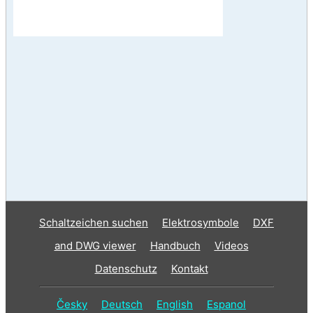
Schaltzeichen suchen
Elektrosymbole
DXF
and DWG viewer
Handbuch
Videos
Datenschutz
Kontakt
Česky
Deutsch
English
Espanol