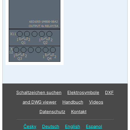
Schaltzeichen suchen
Elektrosymbole
DXF
and DWG viewer
Handbuch
Videos
Datenschutz
Kontakt
Česky
Deutsch
English
Espanol