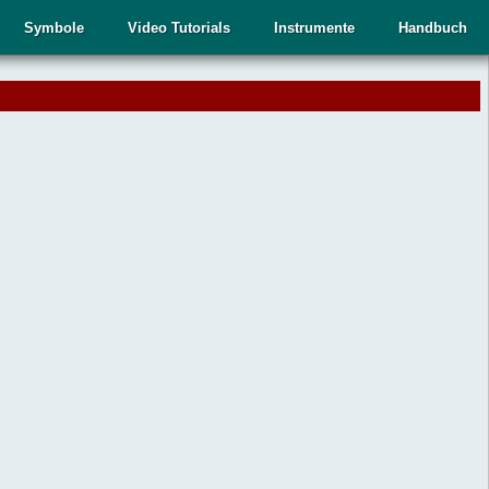
Symbole
Video Tutorials
Instrumente
Handbuch
.
,
n