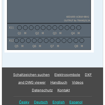
Schaltzeichen suchen
Elektrosymbole
DXF
and DWG viewer
Handbuch
Videos
Datenschutz
Kontakt
Česky
Deutsch
English
Espanol