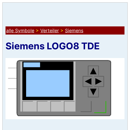
alle Symbole
>
Verteiler
>
Siemens
Siemens LOGO8 TDE