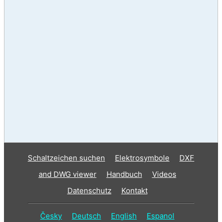
Schaltzeichen suchen
Elektrosymbole
DXF
and DWG viewer
Handbuch
Videos
Datenschutz
Kontakt
Česky
Deutsch
English
Espanol