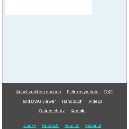
Schaltzeichen suchen
Elektrosymbole
DXF
and DWG viewer
Handbuch
Videos
Datenschutz
Kontakt
Česky
Deutsch
English
Espanol