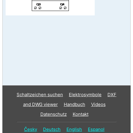
Schaltzeichen suchen
Elektrosymbole
DXF
and DWG viewer
Handbuch
Videos
Datenschutz
Kontakt
Česky
Deutsch
English
Espanol