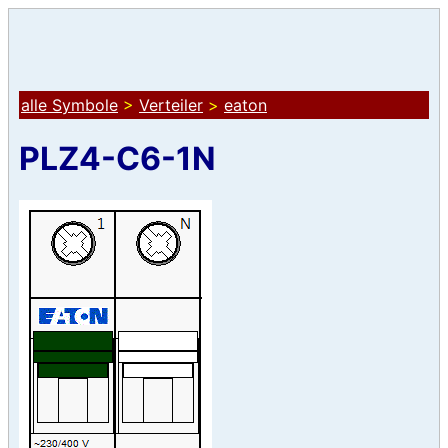
alle Symbole
>
Verteiler
>
eaton
PLZ4-C6-1N