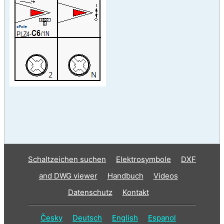
Schaltzeichen suchen
Elektrosymbole
DXF
and DWG viewer
Handbuch
Videos
Datenschutz
Kontakt
Česky
Deutsch
English
Espanol