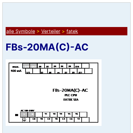
alle Symbole
>
Verteiler
>
fatek
FBs-20MA(C)-AC