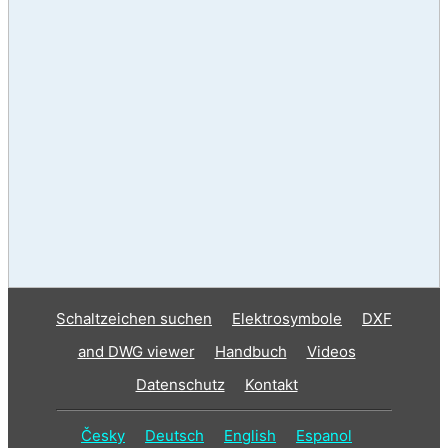
Schaltzeichen suchen
Elektrosymbole
DXF
and DWG viewer
Handbuch
Videos
Datenschutz
Kontakt
Česky
Deutsch
English
Espanol