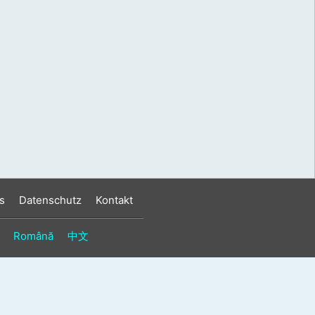
s
Datenschutz
Kontakt
Română
中文