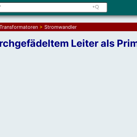
Transformatoren
>
Stromwandler
rchgefädeltem Leiter als Pr