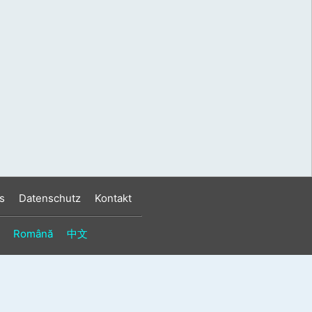
s
Datenschutz
Kontakt
Română
中文