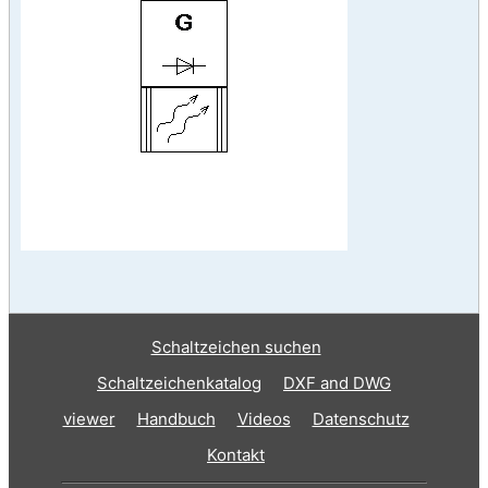
Schaltzeichen suchen
Schaltzeichenkatalog
DXF and DWG
viewer
Handbuch
Videos
Datenschutz
Kontakt