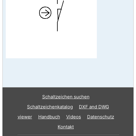
Schaltzeichen suchen
Schaltzeichenkatalog
DXF and DWG
viewer
Handbuch
Videos
Datenschutz
Kontakt