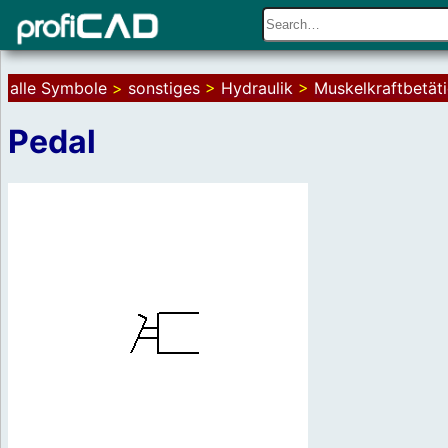
alle Symbole
>
sonstiges
>
Hydraulik
>
Muskelkraftbetäti
Pedal