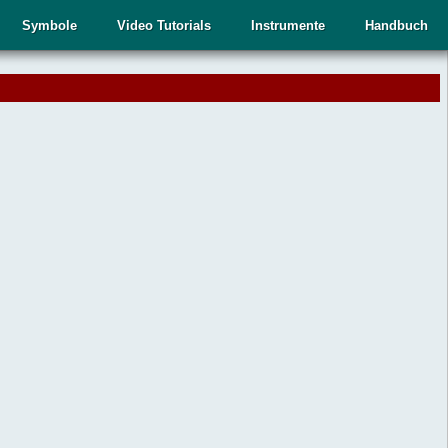
Symbole
Video Tutorials
Instrumente
Handbuch
.
,
n