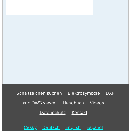
Schaltzeichen suchen
Elektrosymbole
DXF
and DWG viewer
Handbuch
Videos
Datenschutz
Kontakt
Česky
Deutsch
English
Espanol