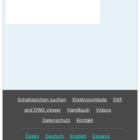
Schaltzeichen suchen
Elektrosymbole
DXF
and DWG viewer
Handbuch
Videos
Datenschutz
Kontakt
Česky
Deutsch
English
Espanol